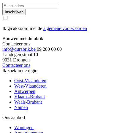
Inschrijven
Ik ga akkoord met de
algemene voorwaarden
Bouwen met durabrik
Contacteer ons
info@durabrik.be
09 280 60 60
Landegemstraat 10
9031 Drongen
Contacteer ons
Ik zoek in de regio
Oost-Vlaanderen
West-Vlaanderen
Antwerpen
Vlaams-Brabant
Waals-Brabant
Namen
Ons aanbod
Woningen
Appartementen