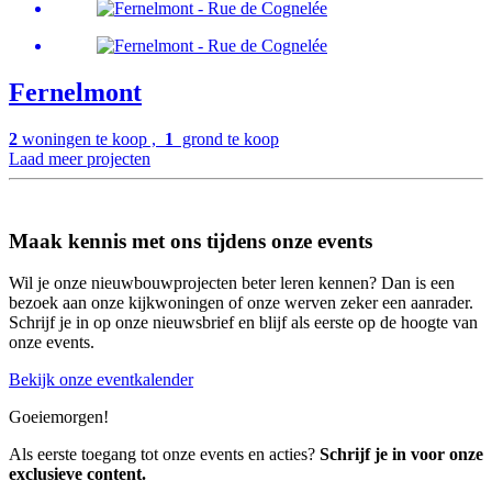
Fernelmont
2
woningen te koop ,
1
grond te koop
Laad meer projecten
Maak kennis met ons tijdens onze events
Wil je onze nieuwbouwprojecten beter leren kennen? Dan is een
bezoek aan onze kijkwoningen of onze werven zeker een aanrader.
Schrijf je in op onze nieuwsbrief en blijf als eerste op de hoogte van
onze events.
Bekijk onze eventkalender
Goeiemorgen!
Als eerste toegang tot onze events en acties?
Schrijf je in voor onze
exclusieve content.